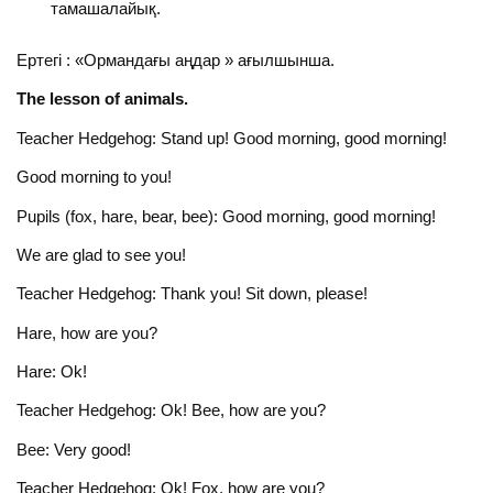
тамашалайық.
Ертегі : «Ормандағы аңдар » ағылшынша.
The lesson of animals.
Teacher Hedgehog: Stand up! Good morning, good morning!
Good morning to you!
Pupils (fox, hare, bear, bee): Good morning, good morning!
We are glad to see you!
Teacher Hedgehog: Thank you! Sit down, please!
Hare, how are you?
Hare: Ok!
Teacher Hedgehog: Ok! Bee, how are you?
Bee: Very good!
Teacher Hedgehog: Ok! Fox, how are you?