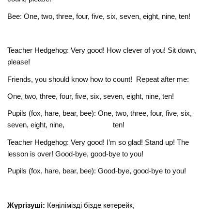
Bee: One, two, three, four, five, six, seven, eight, nine, ten!
Teacher Hedgehog: Very good! How clever of you! Sit down,
please!
Friends, you should know how to count! Repeat after me:
One, two, three, four, five, six, seven, eight, nine, ten!
Pupils (fox, hare, bear, bee): One, two, three, four, five, six,
seven, eight, nine, ten!
Teacher Hedgehog: Very good! I’m so glad! Stand up! The
lesson is over! Good-bye, good-bye to you!
Pupils (fox, hare, bear, bee): Good-bye, good-bye to you!
Жүргізуші:
Көңілімізді бізде көтерейк,