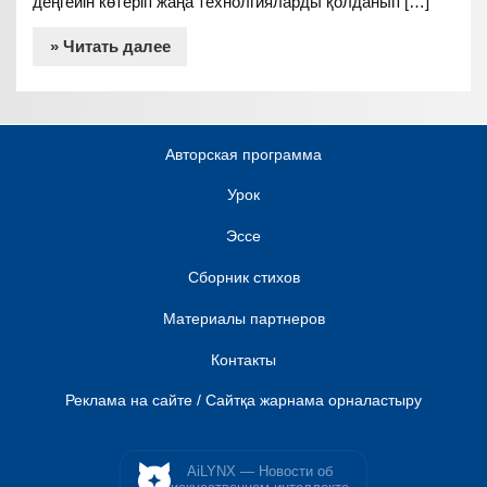
деңгейін көтеріп жаңа технолгияларды қолданып […]
» Читать далее
Авторская программа
Урок
Эссе
Сборник стихов
Материалы партнеров
Контакты
Реклама на сайте / Сайтқа жарнама орналастыру
AiLYNX — Новости об