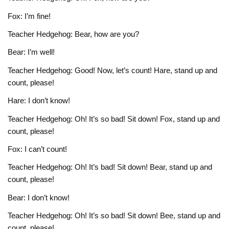
Fox: I’m fine!
Teacher Hedgehog: Bear, how are you?
Bear: I’m well!
Teacher Hedgehog: Good! Now, let’s count! Hare, stand up and
count, please!
Hare: I don’t know!
Teacher Hedgehog: Oh! It’s so bad! Sit down! Fox, stand up and
count, please!
Fox: I can’t count!
Teacher Hedgehog: Oh! It’s bad! Sit down! Bear, stand up and
count, please!
Bear: I don’t know!
Teacher Hedgehog: Oh! It’s so bad! Sit down! Bee, stand up and
count, please!