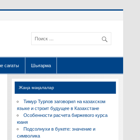
е сағаты
Шығарма
Жаңа мақалалар
Тимур Турлов заговорил на казахском
языке и строит будущее в Казахстане
Особенности расчета биржевого курса
юаня
Подсолнухи в букете: значение и
символика