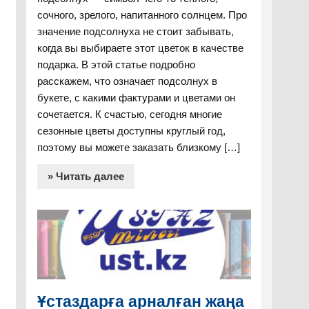
сочного, зрелого, напитанного солнцем. Про
значение подсолнуха не стоит забывать,
когда вы выбираете этот цветок в качестве
подарка. В этой статье подробно
расскажем, что означает подсолнух в
букете, с какими фактурами и цветами он
сочетается. К счастью, сегодня многие
сезонные цветы доступны круглый год,
поэтому вы можете заказать близкому […]
» Читать далее
Ұстаздарға арналған жаңа