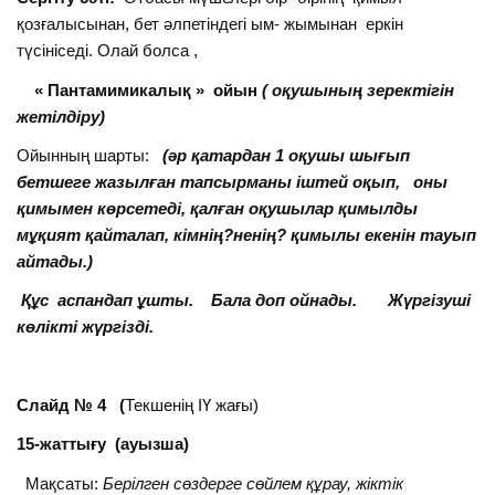
қозғалысынан, бет әлпетіндегі ым- жымынан еркін
түсініседі. Олай болса ,
« Пантамимикалық » ойын
( оқушының зеректігін
жетілдіру)
Ойынның шарты:
(әр қатардан 1 оқушы шығып
бетшеге жазылған тапсырманы іштей оқып, оны
қимымен көрсетеді, қалған оқушылар қимылды
мұқият қайталап, кімнің?ненің? қимылы екенін тауып
айтады.)
Құс аспандап ұшты. Бала доп ойнады. Жүргізуші
көлікті жүргізді.
Слайд № 4 (
Текшенің ІҮ жағы)
15-жаттығу (ауызша)
Мақсаты:
Берілген сөздерге сөйлем құрау, жіктік