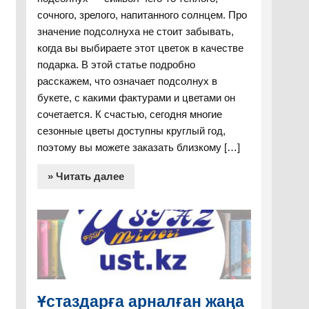
сочного, зрелого, напитанного солнцем. Про
значение подсолнуха не стоит забывать,
когда вы выбираете этот цветок в качестве
подарка. В этой статье подробно
расскажем, что означает подсолнух в
букете, с какими фактурами и цветами он
сочетается. К счастью, сегодня многие
сезонные цветы доступны круглый год,
поэтому вы можете заказать близкому […]
» Читать далее
Ұстаздарға арналған жаңа