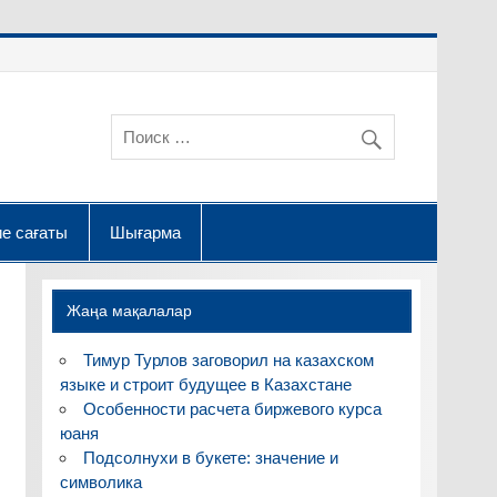
е сағаты
Шығарма
Жаңа мақалалар
Тимур Турлов заговорил на казахском
языке и строит будущее в Казахстане
Особенности расчета биржевого курса
юаня
Подсолнухи в букете: значение и
символика