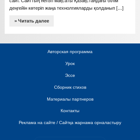
сайт. Сайттың негізгі мақсаты Қазақстандағы білім
деңгейін көтеріп жаңа технолгияларды қолданып […]
» Читать далее
Авторская программа
Урок
Эссе
Сборник стихов
Материалы партнеров
Контакты
Реклама на сайте / Сайтқа жарнама орналастыру