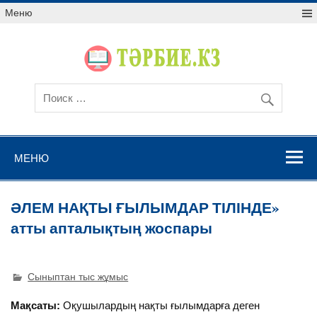
Меню
МЕНЮ
ӘЛЕМ НАҚТЫ ҒЫЛЫМДАР ТІЛІНДЕ»
атты апталықтың жоспары
Сыныптан тыс жұмыс
Мақсаты:
Оқушылардың нақты ғылымдарға деген