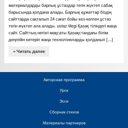
материалдарды барлық ұстаздар тегін жүктеп сабақ
барысында қолдана алады. Барлық құжаттар біздің
сайттарда сақталып 24 сағат бойы кез-келген ұстаз
тегін жүктеп ала алады. ustaz tilegi Қазақ тіліндегі жаңа
сайт. Сайттың негізгі мақсаты Қазақстандағы білім
деңгейін көтеріп жаңа технолгияларды қолданып […]
» Читать далее
Авторская программа
Урок
Эссе
Сборник стихов
Материалы партнеров