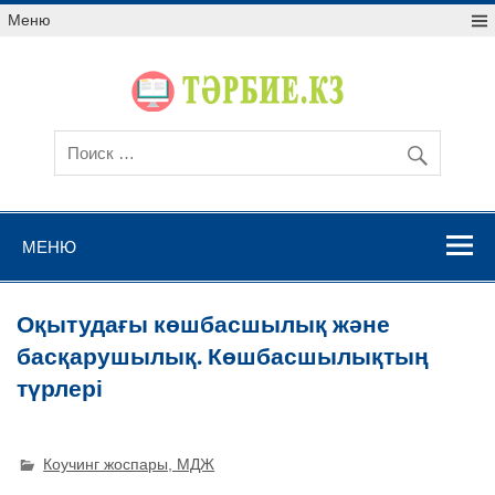
Меню
МЕНЮ
Оқытудағы көшбасшылық және
басқарушылық. Көшбасшылықтың
түрлері
Коучинг жоспары, МДЖ