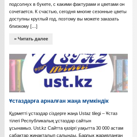
подсолнух в букете, с какими фактурами и цветами он
сочетается. К счастью, сегодня многие сезонные цветы
доступны круглый год, поэтому вы можете заказать
близкому […]
» Читать далее
Ұстаздарға арналған жаңа мүмкіндік
Құрметті ұстаздар сіздерге жаңа Ustaz tilegi – Ұстаз
тілегі Республикалық ұстаздар сайтын
ұсынамыз. Ust.kz Сайтта қазіргі уақытта 30 000 астам
сабақтар жинақталып салынды. Барлық жарияланған