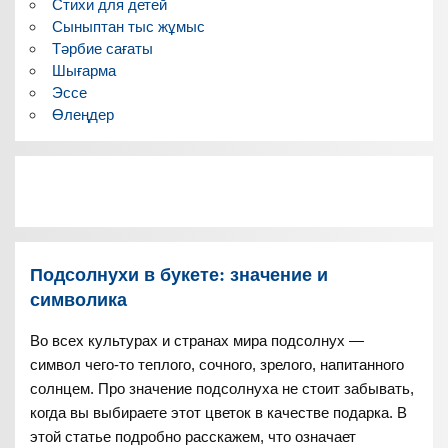
Стихи для детей
Сыныптан тыс жұмыс
Тәрбие сағаты
Шығарма
Эссе
Өлеңдер
Подсолнухи в букете: значение и
символика
Во всех культурах и странах мира подсолнух —
символ чего-то теплого, сочного, зрелого, напитанного
солнцем. Про значение подсолнуха не стоит забывать,
когда вы выбираете этот цветок в качестве подарка. В
этой статье подробно расскажем, что означает