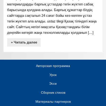
материалдарды барлық ұстаздар тегін жүктеп сабақ
барысында қолдана алады. Барлық құжаттар біздің
сайттарда сақталып 24 сағат бойы кез-келген ұстаз
тегін жүктеп ала алады. ustaz tilegi Қазақ тіліндегі жаңа
сайт. Сайттың негізгі мақсаты Қазақстандағы білім
деңгейін көтеріп жаңа технолгияларды қолданып […]
» Читать далее
Авторская программа
Урок
Эссе
Сборник стихов
Материалы партнеров