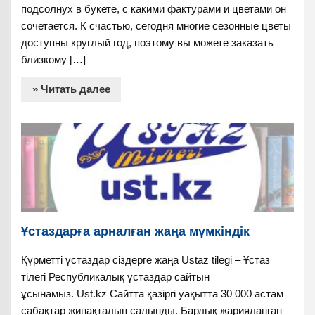
подсолнух в букете, с какими фактурами и цветами он
сочетается. К счастью, сегодня многие сезонные цветы
доступны круглый год, поэтому вы можете заказать
близкому […]
» Читать далее
Ұстаздарға арналған жаңа мүмкіндік
Құрметті ұстаздар сіздерге жаңа Ustaz tilegi – Ұстаз
тілегі Республикалық ұстаздар сайтын
ұсынамыз. Ust.kz Сайтта қазіргі уақытта 30 000 астам
сабақтар жинақталып салынды. Барлық жарияланған