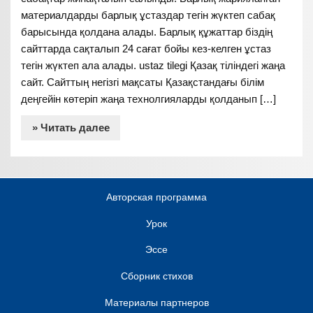
материалдарды барлық ұстаздар тегін жүктеп сабақ
барысында қолдана алады. Барлық құжаттар біздің
сайттарда сақталып 24 сағат бойы кез-келген ұстаз
тегін жүктеп ала алады. ustaz tilegi Қазақ тіліндегі жаңа
сайт. Сайттың негізгі мақсаты Қазақстандағы білім
деңгейін көтеріп жаңа технолгияларды қолданып […]
» Читать далее
Авторская программа
Урок
Эссе
Сборник стихов
Материалы партнеров