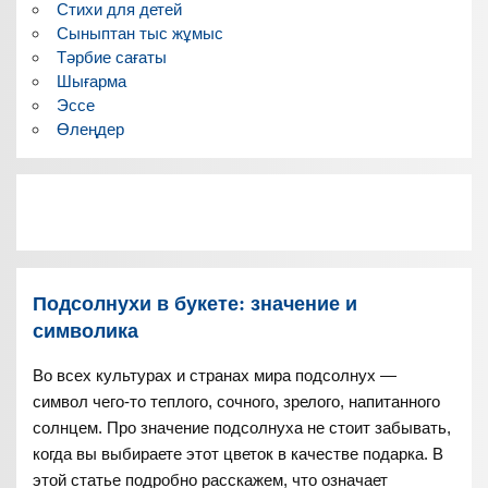
Стихи для детей
Сыныптан тыс жұмыс
Тәрбие сағаты
Шығарма
Эссе
Өлеңдер
Подсолнухи в букете: значение и
символика
Во всех культурах и странах мира подсолнух —
символ чего-то теплого, сочного, зрелого, напитанного
солнцем. Про значение подсолнуха не стоит забывать,
когда вы выбираете этот цветок в качестве подарка. В
этой статье подробно расскажем, что означает