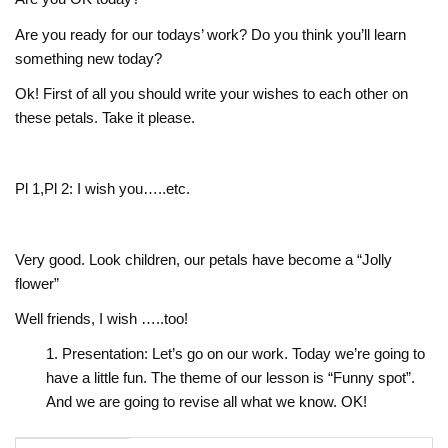
Are you ready for our todays’ work? Do you think you’ll learn
something new today?
Ok! First of all you should write your wishes to each other on
these petals. Take it please.
Pl 1,Pl 2: I wish you…..etc.
Very good. Look children, our petals have become a “Jolly
flower”
Well friends, I wish …..too!
Presentation: Let’s go on our work. Today we’re going to
have a little fun. The theme of our lesson is “Funny spot”.
And we are going to revise all what we know. OK!