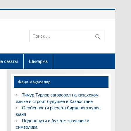
е сағаты
Шығарма
Жаңа мақалалар
Тимур Турлов заговорил на казахском
языке и строит будущее в Казахстане
Особенности расчета биржевого курса
юаня
Подсолнухи в букете: значение и
символика