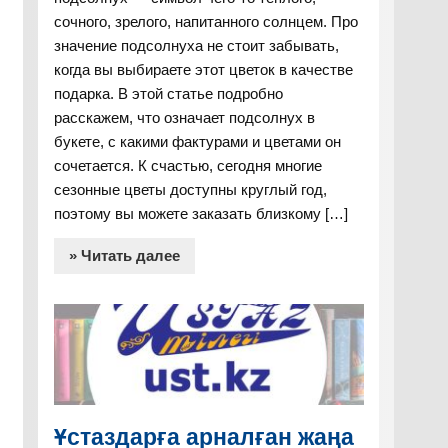
сочного, зрелого, напитанного солнцем. Про
значение подсолнуха не стоит забывать,
когда вы выбираете этот цветок в качестве
подарка. В этой статье подробно
расскажем, что означает подсолнух в
букете, с какими фактурами и цветами он
сочетается. К счастью, сегодня многие
сезонные цветы доступны круглый год,
поэтому вы можете заказать близкому […]
» Читать далее
Ұстаздарға арналған жаңа