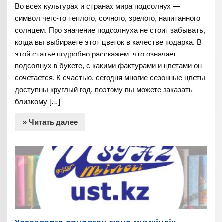
Во всех культурах и странах мира подсолнух —
символ чего-то теплого, сочного, зрелого, напитанного
солнцем. Про значение подсолнуха не стоит забывать,
когда вы выбираете этот цветок в качестве подарка. В
этой статье подробно расскажем, что означает
подсолнух в букете, с какими фактурами и цветами он
сочетается. К счастью, сегодня многие сезонные цветы
доступны круглый год, поэтому вы можете заказать
близкому […]
» Читать далее
Ұстаздарға арналған жаңа мүмкіндік