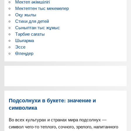
Мектеп әкімшілігі
Мектептен тыс мекемелер
Оқу жылы
Стихи для детей
Сыныптан тыс жұмыс
Тәрбие сағаты
Шығарма
Эссе
Өлеңдер
Подсолнухи в букете: значение и
символика
Во всех культурах и странах мира подсолнух —
символ чего-то теплого, сочного, зрелого, напитанного