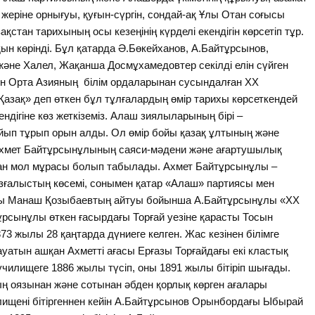
 жеріне орнығуы, қуғын-сүргін, сондай-ақ Ұлы Отан соғысы
ақстан тарихының осы кезеңінің күрделі екендігін көрсетіп тұр.
ын көрінді. Бұл қатарда Ә.Бөкейханов, А.Байтұрсынов,
әне Халел, Жақанша Досмұхамедовтер секілді елін сүйген
мен Орта Азияның білім ордаларынан сусындалған ХХ
азақ» деп өткен бұл тұлғалардың өмір тарихы көрсеткендей
дігіне көз жеткіземіз. Алаш зиялыларының бірі –
йып тұрып орын алды. Ол өмір бойы қазақ ұлтының және
і. Ахмет Байтұрсынұлының саяси-мәдени және ағартушылық
ған мол мұрасы болып табылады. Ахмет Байтұрсынұлы –
зғалыстың көсемі, сонымен қатар «Алаш» партиясы мен
хшы Манаш Қозыбаевтың айтуы бойынша А.Байтұрсынұлы «ХХ
рсынұлы өткен ғасырдағы Торғай уезіне қарасты Тосын
 жылы 28 қаңтарда дүниеге келген. Жас кезінен білімге
уатын ашқан Ахметті ағасы Ерғазы Торғайдағы екі кластық
 училищеге 1886 жылы түсіп, оны 1891 жылы бітіріп шығады.
ң оязынан және сотынан әбден қорлық көрген ағалары
лищені бітіргеннен кейін А.Байтұрсынов Орынбордағы Ыбырай