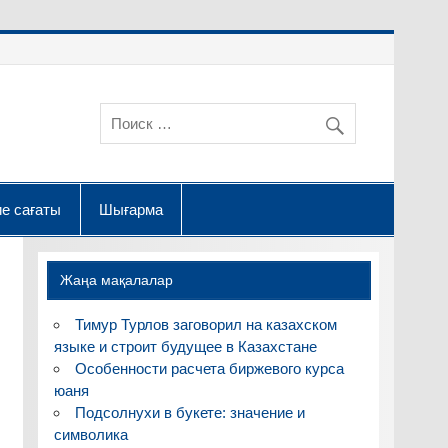
е сағаты
Шығарма
Жаңа мақалалар
Тимур Турлов заговорил на казахском
языке и строит будущее в Казахстане
Особенности расчета биржевого курса
юаня
Подсолнухи в букете: значение и
символика