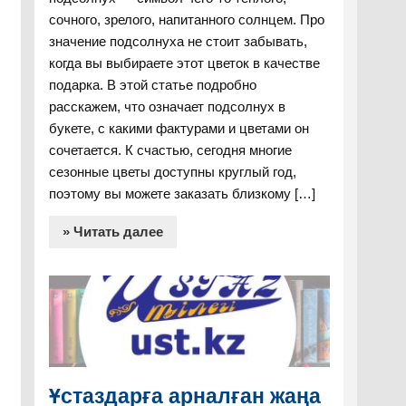
сочного, зрелого, напитанного солнцем. Про
значение подсолнуха не стоит забывать,
когда вы выбираете этот цветок в качестве
подарка. В этой статье подробно
расскажем, что означает подсолнух в
букете, с какими фактурами и цветами он
сочетается. К счастью, сегодня многие
сезонные цветы доступны круглый год,
поэтому вы можете заказать близкому […]
» Читать далее
Ұстаздарға арналған жаңа