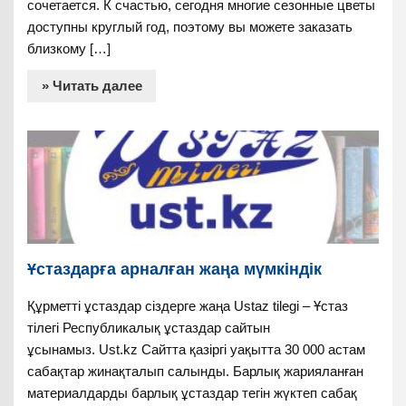
сочетается. К счастью, сегодня многие сезонные цветы
доступны круглый год, поэтому вы можете заказать
близкому […]
» Читать далее
Ұстаздарға арналған жаңа мүмкіндік
Құрметті ұстаздар сіздерге жаңа Ustaz tilegi – Ұстаз
тілегі Республикалық ұстаздар сайтын
ұсынамыз. Ust.kz Сайтта қазіргі уақытта 30 000 астам
сабақтар жинақталып салынды. Барлық жарияланған
материалдарды барлық ұстаздар тегін жүктеп сабақ