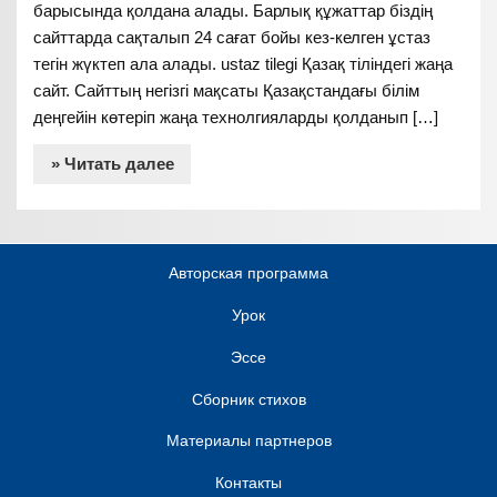
барысында қолдана алады. Барлық құжаттар біздің
сайттарда сақталып 24 сағат бойы кез-келген ұстаз
тегін жүктеп ала алады. ustaz tilegi Қазақ тіліндегі жаңа
сайт. Сайттың негізгі мақсаты Қазақстандағы білім
деңгейін көтеріп жаңа технолгияларды қолданып […]
» Читать далее
Авторская программа
Урок
Эссе
Сборник стихов
Материалы партнеров
Контакты