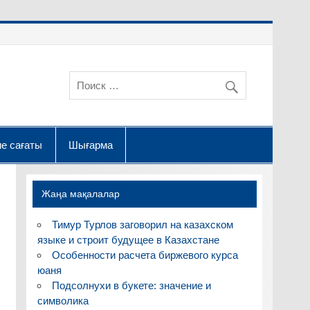
е сағаты
Шығарма
Жаңа мақалалар
Тимур Турлов заговорил на казахском
языке и строит будущее в Казахстане
Особенности расчета биржевого курса
юаня
Подсолнухи в букете: значение и
символика