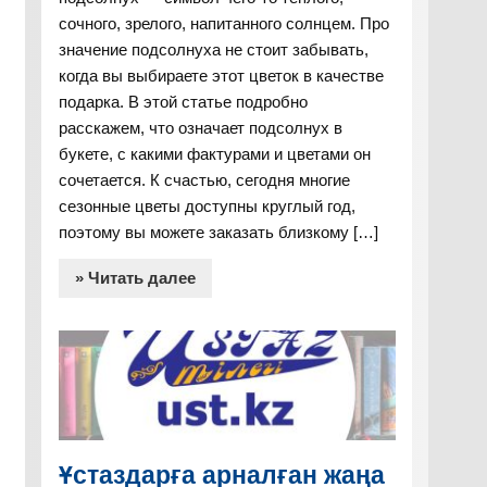
сочного, зрелого, напитанного солнцем. Про
значение подсолнуха не стоит забывать,
когда вы выбираете этот цветок в качестве
подарка. В этой статье подробно
расскажем, что означает подсолнух в
букете, с какими фактурами и цветами он
сочетается. К счастью, сегодня многие
сезонные цветы доступны круглый год,
поэтому вы можете заказать близкому […]
» Читать далее
Ұстаздарға арналған жаңа