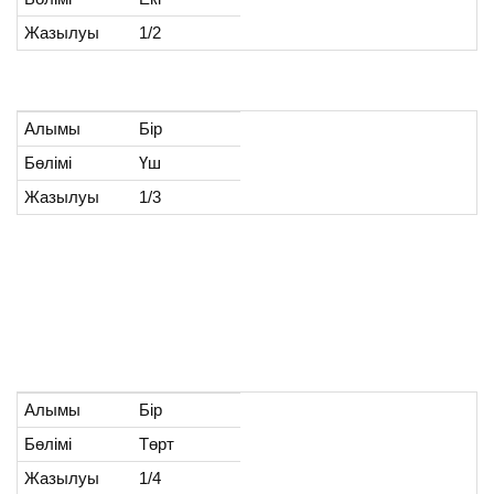
Жазылуы
1/2
Алымы
Бір
Бөлімі
Үш
Жазылуы
1/3
Алымы
Бір
Бөлімі
Төрт
Жазылуы
1/4