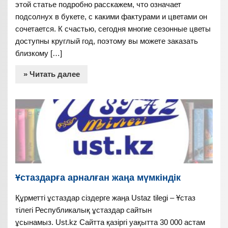
этой статье подробно расскажем, что означает
подсолнух в букете, с какими фактурами и цветами он
сочетается. К счастью, сегодня многие сезонные цветы
доступны круглый год, поэтому вы можете заказать
близкому […]
» Читать далее
Ұстаздарға арналған жаңа мүмкіндік
Құрметті ұстаздар сіздерге жаңа Ustaz tilegi – Ұстаз
тілегі Республикалық ұстаздар сайтын
ұсынамыз. Ust.kz Сайтта қазіргі уақытта 30 000 астам