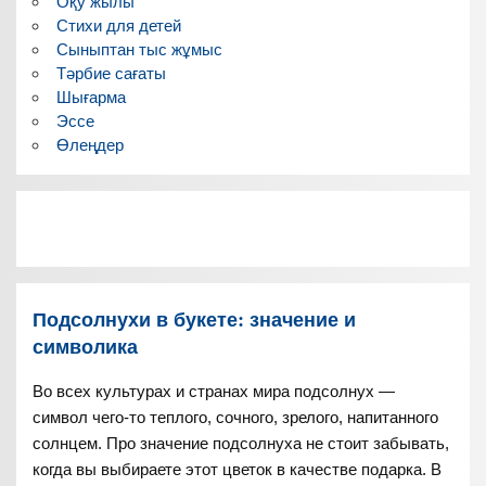
Оқу жылы
Стихи для детей
Сыныптан тыс жұмыс
Тәрбие сағаты
Шығарма
Эссе
Өлеңдер
Подсолнухи в букете: значение и
символика
Во всех культурах и странах мира подсолнух —
символ чего-то теплого, сочного, зрелого, напитанного
солнцем. Про значение подсолнуха не стоит забывать,
когда вы выбираете этот цветок в качестве подарка. В