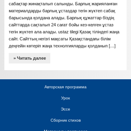
сабақтар жинақталып салынды. Барлық жарияланған
материалдарды барлық ұстаздар тегін жүктеп сабақ
барысында қолдана алады. Барлық құжаттар біздің
сайттарда сақталып 24 сағат бойы кез-келген ұстаз
тегін жүктеп ала алады. ustaz tilegi Қазақ тіліндегі жаңа
сайт. Сайттың негізгі мақсаты Қазақстандағы білім
деңгейін көтеріп жаңа технолгияларды қолданып […]
» Читать далее
Авторская программа
Урок
Эссе
Сборник стихов