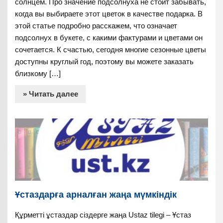
солнцем. Про значение подсолнуха не стоит забывать,
когда вы выбираете этот цветок в качестве подарка. В
этой статье подробно расскажем, что означает
подсолнух в букете, с какими фактурами и цветами он
сочетается. К счастью, сегодня многие сезонные цветы
доступны круглый год, поэтому вы можете заказать
близкому […]
» Читать далее
Ұстаздарға арналған жаңа мүмкіндік
Құрметті ұстаздар сіздерге жаңа Ustaz tilegi – Ұстаз