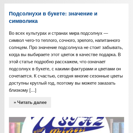
Подсолнухи в букете: значение и
символика
Во всех культурах и странах мира подсолнух —
символ чего-то теплого, сочного, зрелого, напитанного
солнцем. Про значение подсолнуха не стоит забывать,
когда вы выбираете этот цветок в качестве подарка. В
этой статье подробно расскажем, что означает
подсолнух в букете, с какими фактурами и цветами он
сочетается. К счастью, сегодня многие сезонные цветы
доступны круглый год, поэтому вы можете заказать
близкому […]
» Читать далее