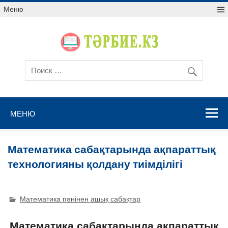
Меню
МЕНЮ
Математика сабақтарында ақпараттық
технологияны қолдану тиімділігі
Математика пәнінен ашық сабақтар
Математика сабақтарында ақпараттық