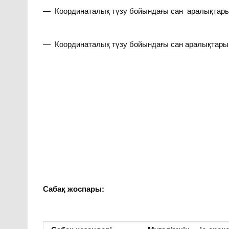
— Координаталық түзу бойындағы сан аралықтары
— Координаталық түзу бойындағы сан аралықтарын
Сабақ жоспары: