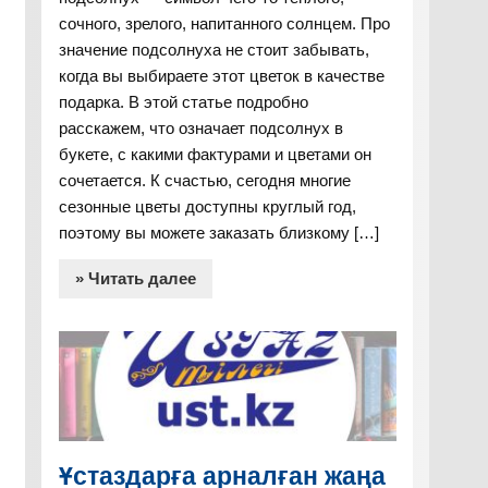
сочного, зрелого, напитанного солнцем. Про
значение подсолнуха не стоит забывать,
когда вы выбираете этот цветок в качестве
подарка. В этой статье подробно
расскажем, что означает подсолнух в
букете, с какими фактурами и цветами он
сочетается. К счастью, сегодня многие
сезонные цветы доступны круглый год,
поэтому вы можете заказать близкому […]
» Читать далее
Ұстаздарға арналған жаңа