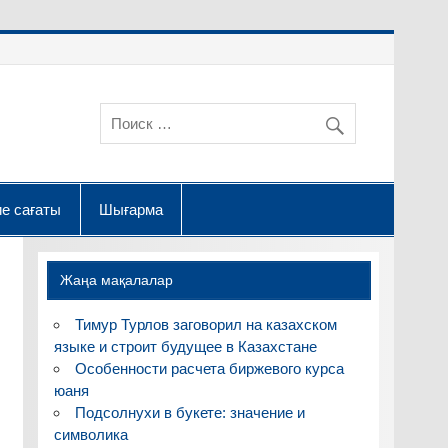
е сағаты
Шығарма
Жаңа мақалалар
Тимур Турлов заговорил на казахском
языке и строит будущее в Казахстане
Особенности расчета биржевого курса
юаня
Подсолнухи в букете: значение и
символика