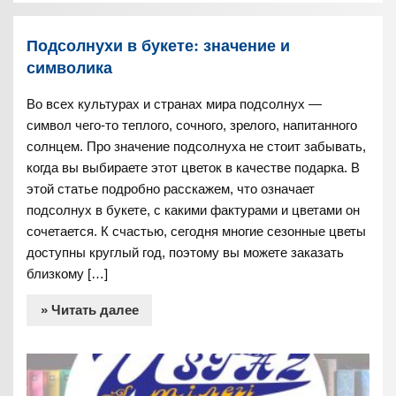
Подсолнухи в букете: значение и
символика
Во всех культурах и странах мира подсолнух —
символ чего-то теплого, сочного, зрелого, напитанного
солнцем. Про значение подсолнуха не стоит забывать,
когда вы выбираете этот цветок в качестве подарка. В
этой статье подробно расскажем, что означает
подсолнух в букете, с какими фактурами и цветами он
сочетается. К счастью, сегодня многие сезонные цветы
доступны круглый год, поэтому вы можете заказать
близкому […]
» Читать далее