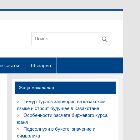
е сағаты
Шығарма
Жаңа мақалалар
Тимур Турлов заговорил на казахском
языке и строит будущее в Казахстане
Особенности расчета биржевого курса
юаня
Подсолнухи в букете: значение и
символика