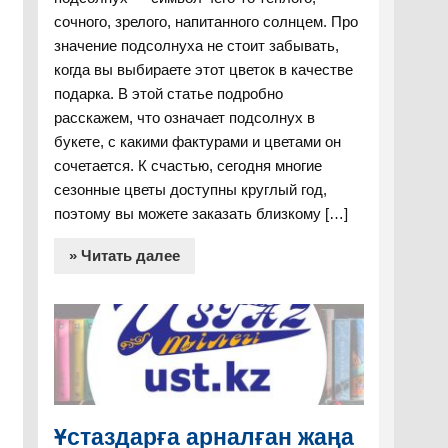
сочного, зрелого, напитанного солнцем. Про
значение подсолнуха не стоит забывать,
когда вы выбираете этот цветок в качестве
подарка. В этой статье подробно
расскажем, что означает подсолнух в
букете, с какими фактурами и цветами он
сочетается. К счастью, сегодня многие
сезонные цветы доступны круглый год,
поэтому вы можете заказать близкому […]
» Читать далее
Ұстаздарға арналған жаңа