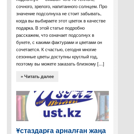
сочного, зрелого, напитанного солнцем. Про
значение подсолнуха не стоит забывать,
когда вы выбираете этот цветок в качестве
подарка. В этой статье подробно
расскажем, что означает подсолнух в
букете, с какими фактурами и цветами он
сочетается. К счастью, сегодня многие
сезонные цветы доступны круглый год,
поэтому вы можете заказать близкому […]
» Читать далее
Ұстаздарға арналған жаңа