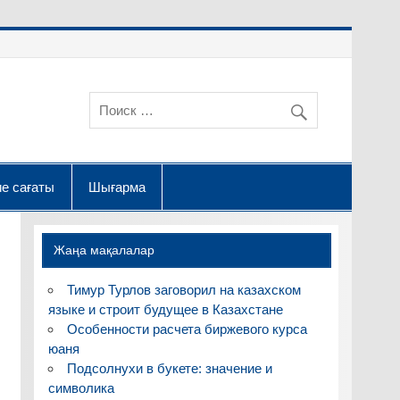
е сағаты
Шығарма
Жаңа мақалалар
Тимур Турлов заговорил на казахском
языке и строит будущее в Казахстане
Особенности расчета биржевого курса
юаня
Подсолнухи в букете: значение и
символика