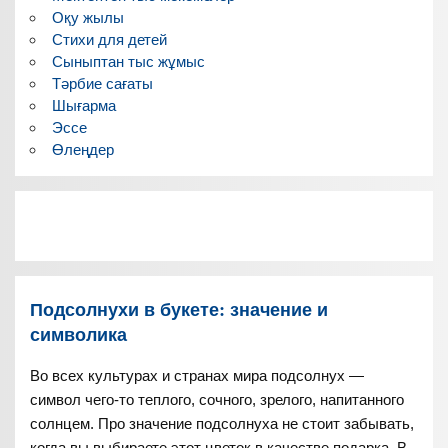
Оқу жылы
Стихи для детей
Сыныптан тыс жұмыс
Тәрбие сағаты
Шығарма
Эссе
Өлеңдер
Подсолнухи в букете: значение и
символика
Во всех культурах и странах мира подсолнух —
символ чего-то теплого, сочного, зрелого, напитанного
солнцем. Про значение подсолнуха не стоит забывать,
когда вы выбираете этот цветок в качестве подарка. В