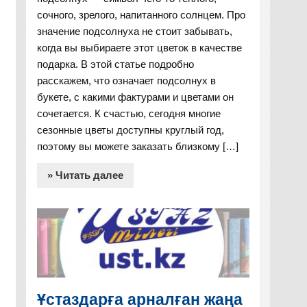
сочного, зрелого, напитанного солнцем. Про
значение подсолнуха не стоит забывать,
когда вы выбираете этот цветок в качестве
подарка. В этой статье подробно
расскажем, что означает подсолнух в
букете, с какими фактурами и цветами он
сочетается. К счастью, сегодня многие
сезонные цветы доступны круглый год,
поэтому вы можете заказать близкому […]
» Читать далее
Ұстаздарға арналған жаңа