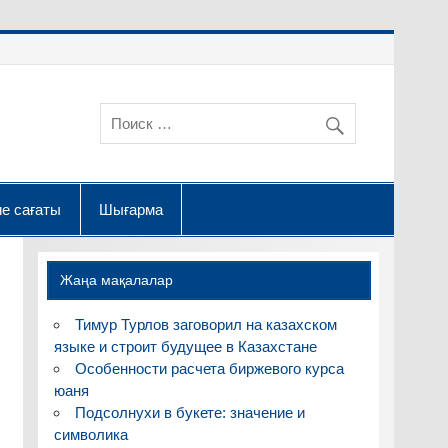
е сағаты
Шығарма
Жаңа мақалалар
Тимур Турлов заговорил на казахском
языке и строит будущее в Казахстане
Особенности расчета биржевого курса
юаня
Подсолнухи в букете: значение и
символика