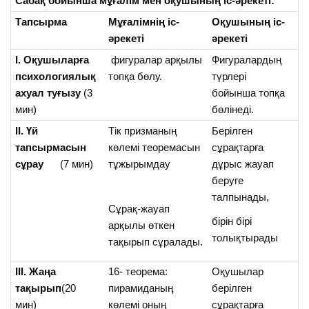
Сабақ бойынша мұғалім мен оқушының іс-әрекеті:
Тапсырма
Мұғалімнің іс-
Оқушының іс-
әрекеті
әрекеті
І. Оқушыларға
фигуралар арқылы
Фигуралардың
психологиялық
топқа бөлу.
түрлері
ахуал туғызу
(3
бойынша топқа
мин)
бөлінеді.
ІІ. Үй
Тік призманың
Берілген
тапсырмасын
көлемі теоремасын
сұрақтарға
сұрау
(7 мин)
тұжырымдау
дұрыс жауап
беруге
талпынады,
Сұрақ-жауап
бірін бірі
арқылы өткен
толықтырады
тақырып сұралады.
ІІІ. Жаңа
16- теорема:
Оқушылар
тақырып
(20
пирамиданың
берілген
мин)
көлемі оның
сұрақтарға