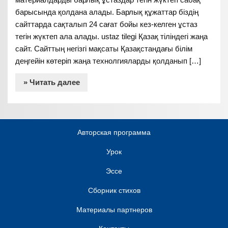
барысында қолдана алады. Барлық құжаттар біздің
сайттарда сақталып 24 сағат бойы кез-келген ұстаз
тегін жүктеп ала алады. ustaz tilegi Қазақ тіліндегі жаңа
сайт. Сайттың негізгі мақсаты Қазақстандағы білім
деңгейін көтеріп жаңа технолгияларды қолданып […]
» Читать далее
Авторская программа
Урок
Эссе
Сборник стихов
Материалы партнеров