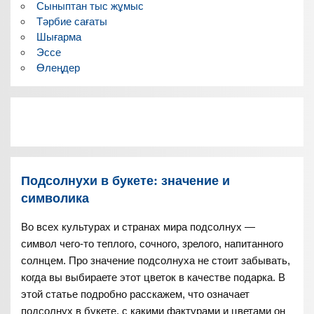
Сыныптан тыс жұмыс
Тәрбие сағаты
Шығарма
Эссе
Өлеңдер
Подсолнухи в букете: значение и
символика
Во всех культурах и странах мира подсолнух —
символ чего-то теплого, сочного, зрелого, напитанного
солнцем. Про значение подсолнуха не стоит забывать,
когда вы выбираете этот цветок в качестве подарка. В
этой статье подробно расскажем, что означает
подсолнух в букете, с какими фактурами и цветами он