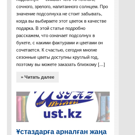
сочного, зрелого, напитанного солнцем. Про
значение подсолнуха не стоит забывать,
когда вы выбираете этот цветок в качестве
подарка. В этой статье подробно
расскажем, что означает подсолнух в
букете, с какими фактурами и цветами он
сочетается. К счастью, сегодня многие
сезонные цветы доступны круглый год,
поэтому вы можете заказать близкому […]
» Читать далее
Ұстаздарға арналған жаңа