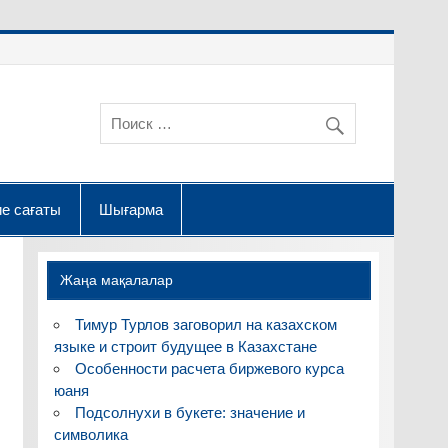
е сағаты
Шығарма
Жаңа мақалалар
Тимур Турлов заговорил на казахском
языке и строит будущее в Казахстане
Особенности расчета биржевого курса
юаня
Подсолнухи в букете: значение и
символика