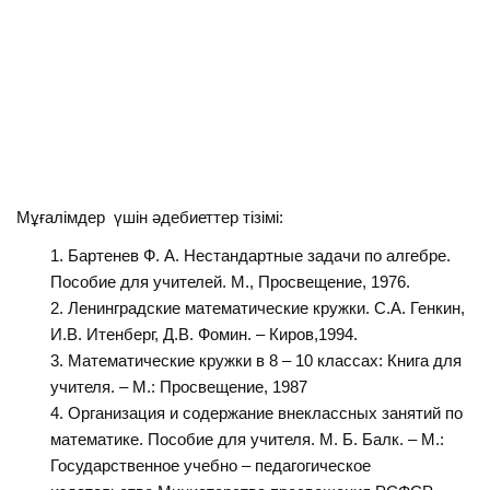
Мұғалiмдер үшiн әдебиеттер тізімі:
Бартенев Ф. А. Нестандартные задачи по алгебре.
Пособие для учителей. М., Просвещение, 1976.
Ленинградские математические кружки. С.А. Генкин,
И.В. Итенберг, Д.В. Фомин. – Киров,1994.
Математические кружки в 8 – 10 классах: Книга для
учителя. – М.: Просвещение, 1987
Организация и содержание внеклассных занятий по
математике. Пособие для учителя. М. Б. Балк. – М.:
Государственное учебно – педагогическое