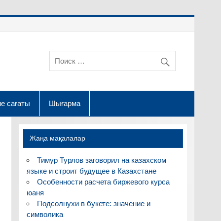
е сағаты
Шығарма
Жаңа мақалалар
Тимур Турлов заговорил на казахском
языке и строит будущее в Казахстане
Особенности расчета биржевого курса
юаня
Подсолнухи в букете: значение и
символика