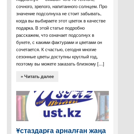
сочного, зрелого, напитанного солнцем. Про
значение подсолнуха не стоит забывать,
когда вы выбираете этот цветок в качестве
подарка. В этой статье подробно
расскажем, что означает подсолнух в
букете, с какими фактурами и цветами он
сочетается. К счастью, сегодня многие
сезонные цветы доступны круглый год,
поэтому вы можете заказать близкому […]
» Читать далее
Ұстаздарға арналған жаңа