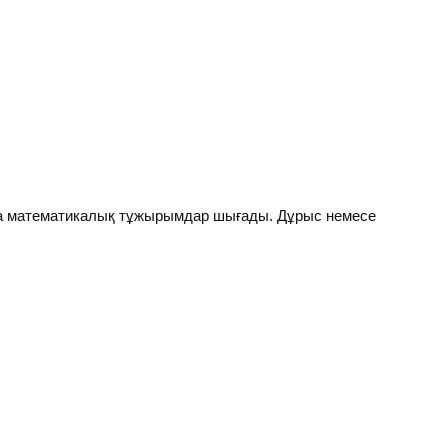
а математикалық тұжырымдар шығады. Дұрыс немесе