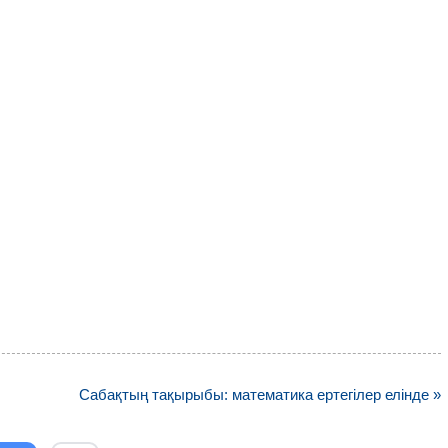
Сабақтың тақырыбы: математика ертегілер елінде »