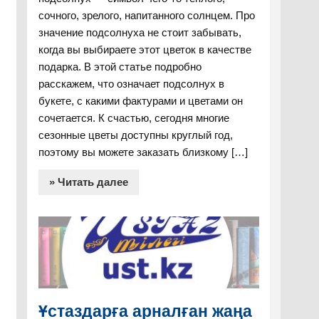
сочного, зрелого, напитанного солнцем. Про
значение подсолнуха не стоит забывать,
когда вы выбираете этот цветок в качестве
подарка. В этой статье подробно
расскажем, что означает подсолнух в
букете, с какими фактурами и цветами он
сочетается. К счастью, сегодня многие
сезонные цветы доступны круглый год,
поэтому вы можете заказать близкому […]
» Читать далее
Ұстаздарға арналған жаңа