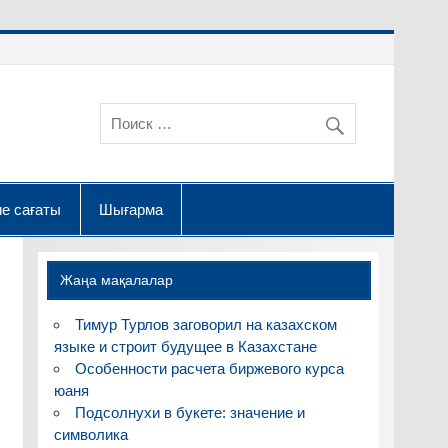
е сағаты
Шығарма
Жаңа мақалалар
Тимур Турлов заговорил на казахском
языке и строит будущее в Казахстане
Особенности расчета биржевого курса
юаня
Подсолнухи в букете: значение и
символика