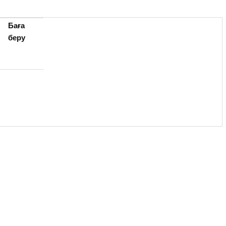
Баға
беру