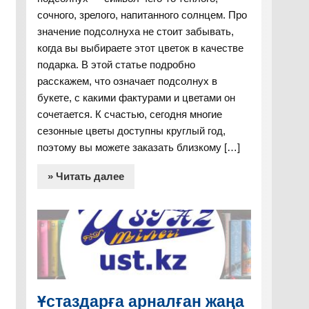
сочного, зрелого, напитанного солнцем. Про
значение подсолнуха не стоит забывать,
когда вы выбираете этот цветок в качестве
подарка. В этой статье подробно
расскажем, что означает подсолнух в
букете, с какими фактурами и цветами он
сочетается. К счастью, сегодня многие
сезонные цветы доступны круглый год,
поэтому вы можете заказать близкому […]
» Читать далее
Ұстаздарға арналған жаңа