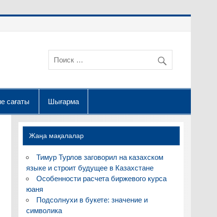
е сағаты
Шығарма
Жаңа мақалалар
Тимур Турлов заговорил на казахском
языке и строит будущее в Казахстане
Особенности расчета биржевого курса
юаня
Подсолнухи в букете: значение и
символика