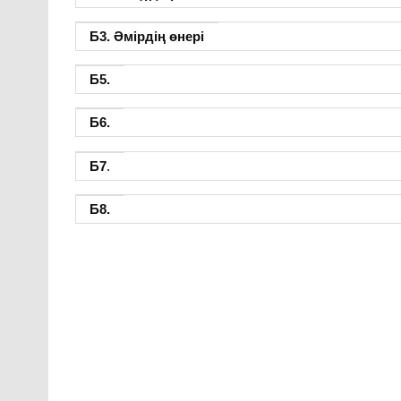
Б3. Әмірдің өнері
Б5.
Б6.
Б7
.
Б8.