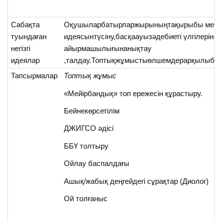
Сабақта
Оқушыларбатырларжырыныңтақырыбы мен
туындаған
идеясынтүсіну,басқаауызәдебиеті үлгілерінен
негізгі
айырмашылығынанықтау
идеялар
,талдау.Топтықжұмыстыөлшемдерарқылыбағ
Тапсырмалар
Топтық жұмыс
«Мейірбандық» топ ережесін құрастыру.
Бейнекөрсетілім
ДЖИГСО әдісі
ББҮ толтыру
Ойлау баспалдағы
Ашық/жабық деңгейдегі сұрақтар (Диолог)
Ой толғаныс