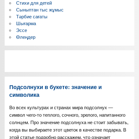
Стихи для детей
Сыныптан тыс жұмыс
Тәрбие сағаты
Шығарма
Эссе
Өлеңдер
Подсолнухи в букете: значение и
символика
Во всех культурах и странах мира подсолнух —
символ чего-то теплого, сочного, зрелого, напитанного
солнцем. Про значение подсолнуха не стоит забывать,
когда вы выбираете этот цветок в качестве подарка. В
этой статье подробно расскажем, что означает