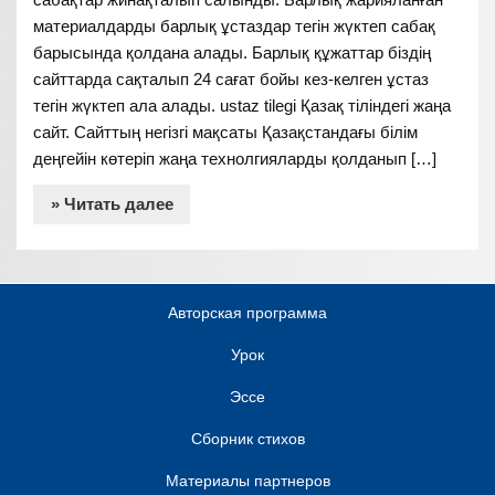
материалдарды барлық ұстаздар тегін жүктеп сабақ
барысында қолдана алады. Барлық құжаттар біздің
сайттарда сақталып 24 сағат бойы кез-келген ұстаз
тегін жүктеп ала алады. ustaz tilegi Қазақ тіліндегі жаңа
сайт. Сайттың негізгі мақсаты Қазақстандағы білім
деңгейін көтеріп жаңа технолгияларды қолданып […]
» Читать далее
Авторская программа
Урок
Эссе
Сборник стихов
Материалы партнеров