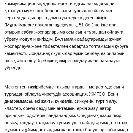
коммуникациялық үдерістерге тиімді және ойдағыдай
қатысуға мүмкіндік беретін сыни тұрғыдан ойлау мен
зерттеу дағдыларын дамытуы керек» деген пікірін
(Мұғалімдерге арналған нұсқаулық, 51-бет) негізге ала
отырып сабақ жоспарларыма осы сыни тұрғыдан ойлауға
үйрету модулін енгіздім. Бұл маған сабақтарымды жүйелі
жоспарлауға және тізбектелген сабақтар топтамасын құруға
көмектесті. Сондай-ақ оқушылар еркін сөйлеу, өз ойларын
ашық айта білу, бір-бірінің пікірін тыңдау және бағалауға
үйренді.
Мектептегі тәжірибемде тақырыптарды меңгертуде сыни
тұрғыдан ойлауға үйретудің ассоциация, ЖИГСО, Венн
диаграммасы, екі жақты күнделік, синкуейн, түртіп алу,
кластер, соңғы сөзді мен айтамын, еркін жазу, автор
орындығы әдістерін пайдаландым. Сондай-ақ өзара пікір
алысу, талдау, талқылау туғызу үшін сабақтарымда топтық
жұмысты ұйымдастырдым және топқа бөлуді әр сабағымда