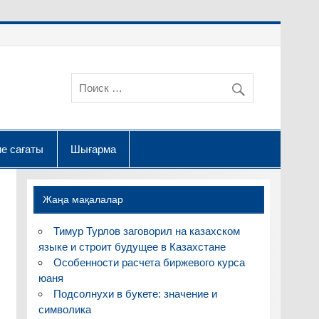
е сағаты
Шығарма
Жаңа мақалалар
Тимур Турлов заговорил на казахском
языке и строит будущее в Казахстане
Особенности расчета биржевого курса
юаня
Подсолнухи в букете: значение и
символика