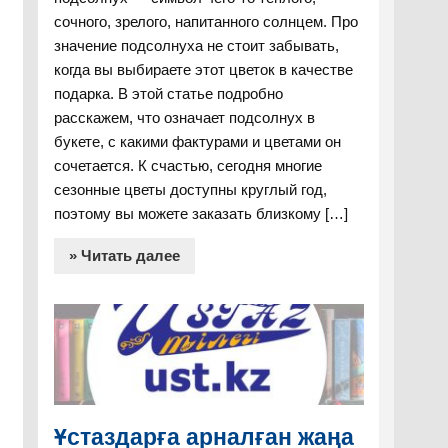
сочного, зрелого, напитанного солнцем. Про
значение подсолнуха не стоит забывать,
когда вы выбираете этот цветок в качестве
подарка. В этой статье подробно
расскажем, что означает подсолнух в
букете, с какими фактурами и цветами он
сочетается. К счастью, сегодня многие
сезонные цветы доступны круглый год,
поэтому вы можете заказать близкому […]
» Читать далее
Ұстаздарға арналған жаңа