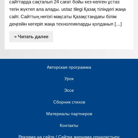
сайттарда сақталып 24 сағат бойы кез-келген ұстаз
тегін жүктеп ала алады. ustaz tilegi Қазақ тіліндегі жаңа
сайт. Сайттың негізгі мақсаты Қазақстандағы білім
деңгейін көтеріп жаңа технолгияларды қолданып […]
» Читать далее
Авторская программа
Урок
Эссе
Сборник стихов
Материалы партнеров
Контакты
Реклама на сайте / Сайтқа жарнама орналастыру