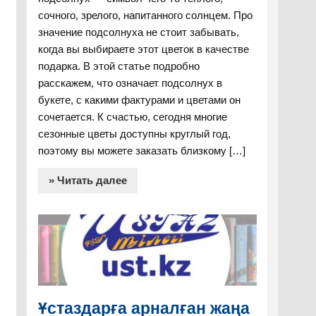
сочного, зрелого, напитанного солнцем. Про
значение подсолнуха не стоит забывать,
когда вы выбираете этот цветок в качестве
подарка. В этой статье подробно
расскажем, что означает подсолнух в
букете, с какими фактурами и цветами он
сочетается. К счастью, сегодня многие
сезонные цветы доступны круглый год,
поэтому вы можете заказать близкому […]
» Читать далее
Ұстаздарға арналған жаңа