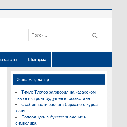
е сағаты
Шығарма
Жаңа мақалалар
Тимур Турлов заговорил на казахском
языке и строит будущее в Казахстане
Особенности расчета биржевого курса
юаня
Подсолнухи в букете: значение и
символика