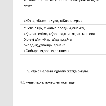
жүр»
«Жаз», «Қыс», «Күз», «Жазғытұры»
«Сегіз аяқ», «Болыс болдым,мінеки»,
«Қайран елім», «Қараша,желтоқсан мен сол
бір-екі ай», «Қартайдық,қайғы
ойладық,ұлғайды арман»,
«Сабырсыз,арсыз,еріншек»
«Қыс» өлеңін мұғалім жатқа оқиды.
4.Оқушыларға мәнерлеп оқытады.