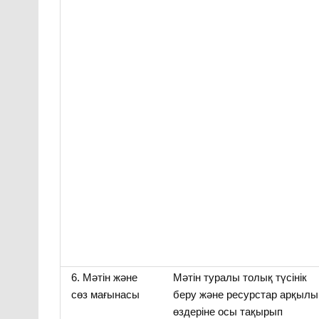
6. Мәтін және
Мәтін туралы толық түсінік
сөз мағынасы
беру және ресурстар арқылы
өздеріне осы тақырып