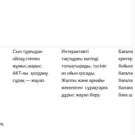
Сын тұрғыдан
Интерактивті
Бағала
н
ойлау,топпен
тақтадағы мәтінді
критери
жұмыс,жарыс
толықтырады, түсініп
бойын
АКТ-ны қолдану,
өз ойын қосады.
бағалау
сұрақ — жауап.
Жалпы және арнайы
бағалау
жекелеген сұрақтарға
балаға 
дұрыс жауап беру.
баға шы
ық