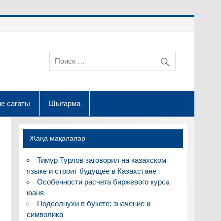
е сағаты
Шығарма
Жаңа мақалалар
Тимур Турлов заговорил на казахском
языке и строит будущее в Казахстане
Особенности расчета биржевого курса
юаня
Подсолнухи в букете: значение и
символика