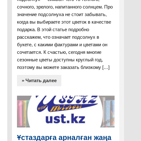
сочного, зрелого, напитанного солнцем. Про
значение подсолнуха не стоит забывать,
когда вы выбираете этот цветок в качестве
подарка. В этой статье подробно
расскажем, что означает подсолнух в
букете, с какими фактурами и цветами он
сочетается. К счастью, сегодня многие
сезонные цветы доступны круглый год,
поэтому вы можете заказать близкому […]
» Читать далее
Ұстаздарға арналған жаңа