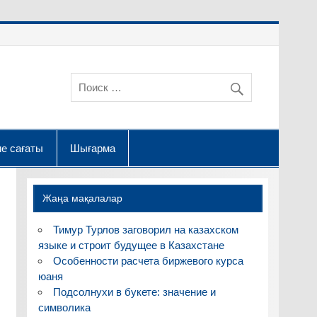
е сағаты
Шығарма
Жаңа мақалалар
Тимур Турлов заговорил на казахском
языке и строит будущее в Казахстане
Особенности расчета биржевого курса
юаня
Подсолнухи в букете: значение и
символика