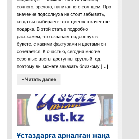
сочного, зрелого, напитанного солнцем. Про
значение подсолнуха не стоит забывать,
когда вы выбираете этот цветок в качестве
подарка. В этой статье подробно
расскажем, что означает подсолнух в
букете, с какими фактурами и цветами он
сочетается. К счастью, сегодня многие
сезонные цветы доступны круглый год,
поэтому вы можете заказать близкому […]
» Читать далее
Ұстаздарға арналған жаңа