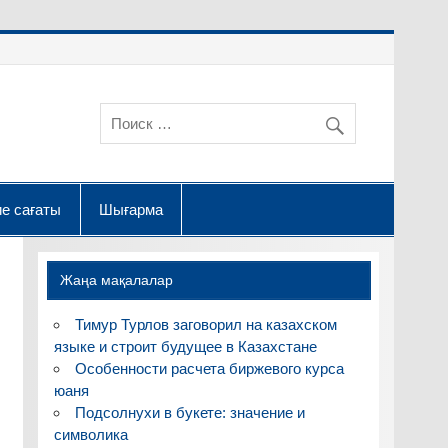
е сағаты
Шығарма
Жаңа мақалалар
Тимур Турлов заговорил на казахском
языке и строит будущее в Казахстане
Особенности расчета биржевого курса
юаня
Подсолнухи в букете: значение и
символика