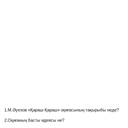
1.М.Әуезов «Қараш-Қараш» оқиғасының тақырыбы неде?
2.Оқиғаның басты идеясы не?