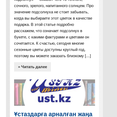
сочного, зрелого, напитанного солнцем. Про
значение подсолнуха не стоит забывать,
когда вы выбираете этот цветок в качестве
подарка. В этой статье подробно
расскажем, что означает подсолнух в
букете, с какими фактурами и цветами он
сочетается. К счастью, сегодня многие
сезонные цветы доступны круглый год,
поэтому вы можете заказать близкому […]
» Читать далее
Ұстаздарға арналған жаңа