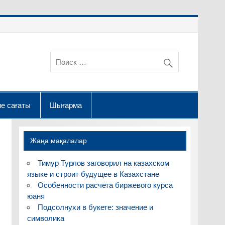
е сағаты
Шығарма
Жаңа мақалалар
Тимур Турлов заговорил на казахском
языке и строит будущее в Казахстане
Особенности расчета биржевого курса
юаня
Подсолнухи в букете: значение и
символика