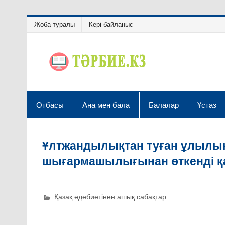
Жоба туралы
Кері байланыс
Отбасы
Ана мен бала
Балалар
Ұстаз
Ұлтжандылықтан туған ұлылық 
шығармашылығынан өткенді қ
Қазақ әдебиетінен ашық сабақтар