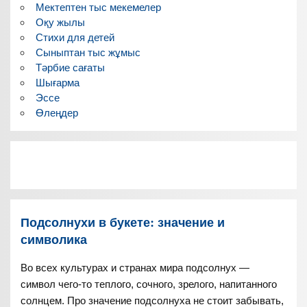
Мектептен тыс мекемелер
Оқу жылы
Стихи для детей
Сыныптан тыс жұмыс
Тәрбие сағаты
Шығарма
Эссе
Өлеңдер
Подсолнухи в букете: значение и
символика
Во всех культурах и странах мира подсолнух —
символ чего-то теплого, сочного, зрелого, напитанного
солнцем. Про значение подсолнуха не стоит забывать,