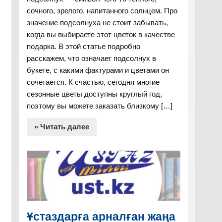
сочного, зрелого, напитанного солнцем. Про
значение подсолнуха не стоит забывать,
когда вы выбираете этот цветок в качестве
подарка. В этой статье подробно
расскажем, что означает подсолнух в
букете, с какими фактурами и цветами он
сочетается. К счастью, сегодня многие
сезонные цветы доступны круглый год,
поэтому вы можете заказать близкому […]
» Читать далее
Ұстаздарға арналған жаңа