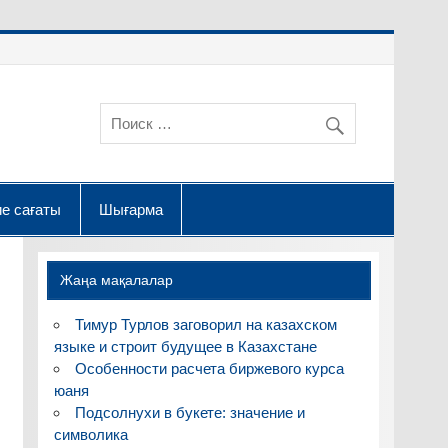
е сағаты
Шығарма
Жаңа мақалалар
Тимур Турлов заговорил на казахском
языке и строит будущее в Казахстане
Особенности расчета биржевого курса
юаня
Подсолнухи в букете: значение и
символика