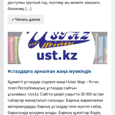
доступны круглый год, поэтому вы можете заказать
близкому […]
» Читать далее
Ұстаздарға арналған жаңа мүмкіндік
Құрметті ұстаздар сіздерге жаңа Ustaz tilegi – Ұстаз
тілегі Республикалық ұстаздар сайтын
ұсынамыз. Ust.kz Сайтта қазіргі уақытта 30 000 астам
сабақтар жинақталып салынды. Барлық жарияланған
материалдарды барлық ұстаздар тегін жүктеп сабақ
барысында қолдана алады. Барлық құжаттар біздің