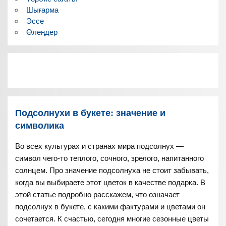
Шығарма
Эссе
Өлеңдер
Подсолнухи в букете: значение и
символика
Во всех культурах и странах мира подсолнух —
символ чего-то теплого, сочного, зрелого, напитанного
солнцем. Про значение подсолнуха не стоит забывать,
когда вы выбираете этот цветок в качестве подарка. В
этой статье подробно расскажем, что означает
подсолнух в букете, с какими фактурами и цветами он
сочетается. К счастью, сегодня многие сезонные цветы