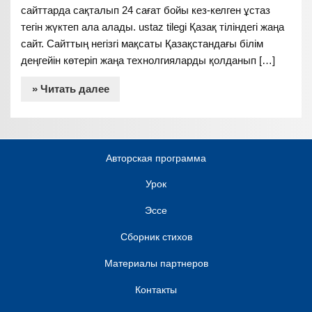
сайттарда сақталып 24 сағат бойы кез-келген ұстаз
тегін жүктеп ала алады. ustaz tilegi Қазақ тіліндегі жаңа
сайт. Сайттың негізгі мақсаты Қазақстандағы білім
деңгейін көтеріп жаңа технолгияларды қолданып […]
» Читать далее
Авторская программа
Урок
Эссе
Сборник стихов
Материалы партнеров
Контакты