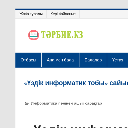
Жоба туралы
Кері байланыс
Отбасы
Ана мен бала
Балалар
Ұстаз
«Үздік информатик тобы» сай
Информатика пәнінен ашық сабақтар