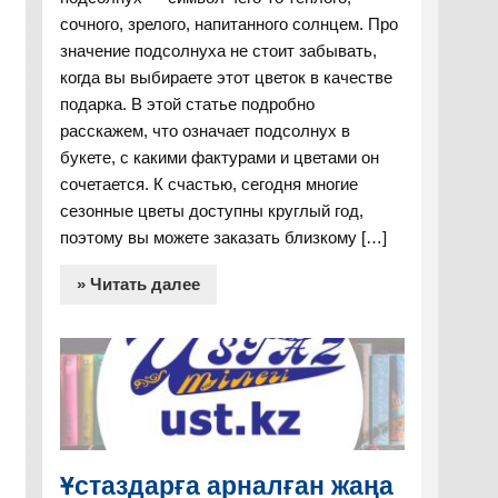
сочного, зрелого, напитанного солнцем. Про
значение подсолнуха не стоит забывать,
когда вы выбираете этот цветок в качестве
подарка. В этой статье подробно
расскажем, что означает подсолнух в
букете, с какими фактурами и цветами он
сочетается. К счастью, сегодня многие
сезонные цветы доступны круглый год,
поэтому вы можете заказать близкому […]
» Читать далее
Ұстаздарға арналған жаңа