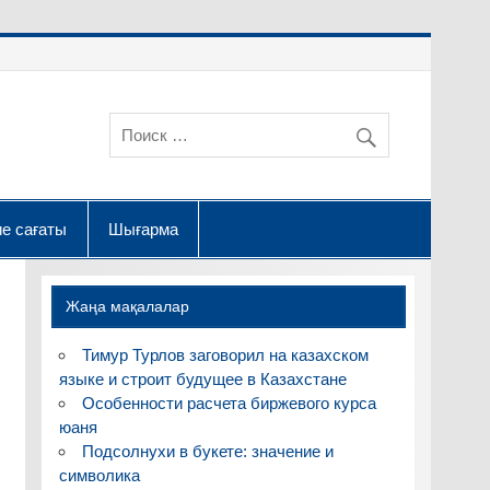
е сағаты
Шығарма
Жаңа мақалалар
Тимур Турлов заговорил на казахском
языке и строит будущее в Казахстане
Особенности расчета биржевого курса
юаня
Подсолнухи в букете: значение и
символика