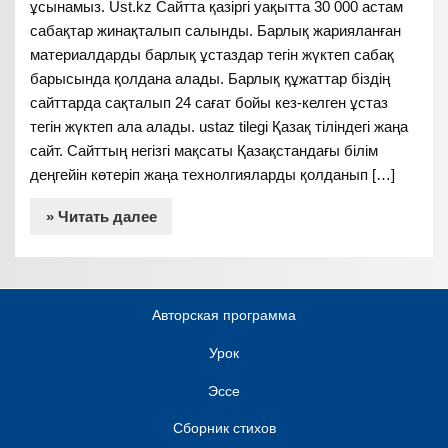
ұсынамыз. Ust.kz Сайтта қазіргі уақытта 30 000 астам
сабақтар жинақталып салынды. Барлық жарияланған
материалдарды барлық ұстаздар тегін жүктеп сабақ
барысында қолдана алады. Барлық құжаттар біздің
сайттарда сақталып 24 сағат бойы кез-келген ұстаз
тегін жүктеп ала алады. ustaz tilegi Қазақ тіліндегі жаңа
сайт. Сайттың негізгі мақсаты Қазақстандағы білім
деңгейін көтеріп жаңа технолгияларды қолданып […]
» Читать далее
Авторская программа
Урок
Эссе
Сборник стихов