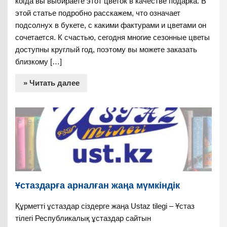
когда вы выбираете этот цветок в качестве подарка. В
этой статье подробно расскажем, что означает
подсолнух в букете, с какими фактурами и цветами он
сочетается. К счастью, сегодня многие сезонные цветы
доступны круглый год, поэтому вы можете заказать
близкому […]
» Читать далее
Ұстаздарға арналған жаңа мүмкіндік
Құрметті ұстаздар сіздерге жаңа Ustaz tilegi – Ұстаз
тілегі Республикалық ұстаздар сайтын