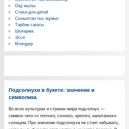
Оқу жылы
Стихи для детей
Сыныптан тыс жұмыс
Тәрбие сағаты
Шығарма
Эссе
Өлеңдер
Подсолнухи в букете: значение и
символика
Во всех культурах и странах мира подсолнух —
символ чего-то теплого, сочного, зрелого, напитанного
солнцем. Про значение подсолнуха не стоит забывать,