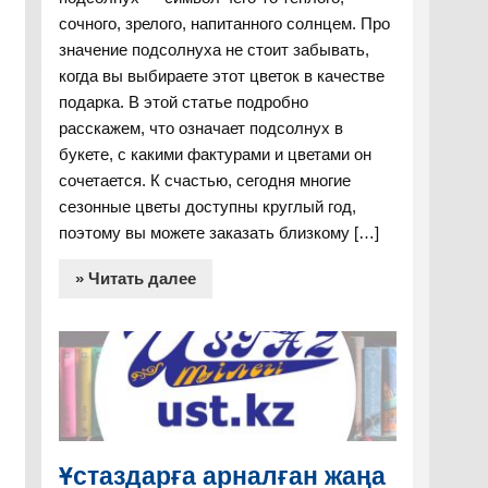
сочного, зрелого, напитанного солнцем. Про
значение подсолнуха не стоит забывать,
когда вы выбираете этот цветок в качестве
подарка. В этой статье подробно
расскажем, что означает подсолнух в
букете, с какими фактурами и цветами он
сочетается. К счастью, сегодня многие
сезонные цветы доступны круглый год,
поэтому вы можете заказать близкому […]
» Читать далее
Ұстаздарға арналған жаңа