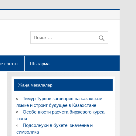
е сағаты
Шығарма
Жаңа мақалалар
Тимур Турлов заговорил на казахском
языке и строит будущее в Казахстане
Особенности расчета биржевого курса
юаня
Подсолнухи в букете: значение и
символика