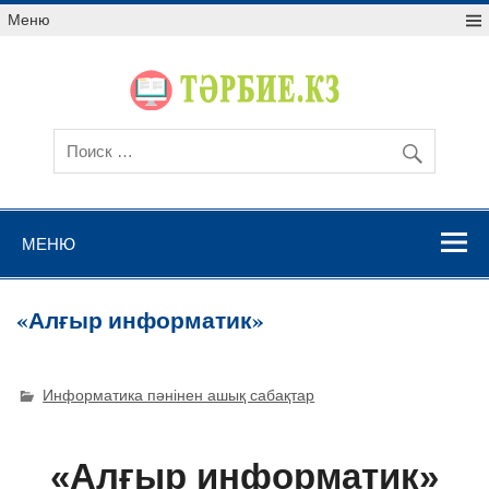
Меню
МЕНЮ
«Алғыр информатик»
Информатика пәнінен ашық сабақтар
«Алғыр информатик»