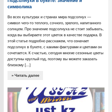
Подсолнухи в букете: значение и
символика
Во всех культурах и странах мира подсолнух —
символ чего-то теплого, сочного, зрелого, напитанного
солнцем. Про значение подсолнуха не стоит забывать,
когда вы выбираете этот цветок в качестве подарка. В
этой статье подробно расскажем, что означает
подсолнух в букете, с какими фактурами и цветами он
сочетается. К счастью, сегодня многие сезонные цветы
доступны круглый год, поэтому вы можете заказать
близкому […]
» Читать далее