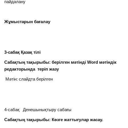
пайдалану
Жұмыстарын бағалау
3-сабақ Қазақ тілі
Сабақтың тақырыбы: берілген мәтінді Word мәтіндік
редакторында теріп жазу
Мәтін: слайдта берілген
4-сабақ Денешынықтыру сабағы
Сабақтың тақырыбы: Көзге жаттығулар жасау.