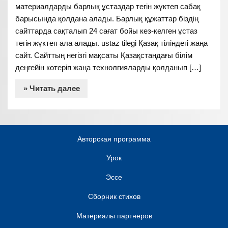
материалдарды барлық ұстаздар тегін жүктеп сабақ
барысында қолдана алады. Барлық құжаттар біздің
сайттарда сақталып 24 сағат бойы кез-келген ұстаз
тегін жүктеп ала алады. ustaz tilegi Қазақ тіліндегі жаңа
сайт. Сайттың негізгі мақсаты Қазақстандағы білім
деңгейін көтеріп жаңа технолгияларды қолданып […]
» Читать далее
Авторская программа
Урок
Эссе
Сборник стихов
Материалы партнеров