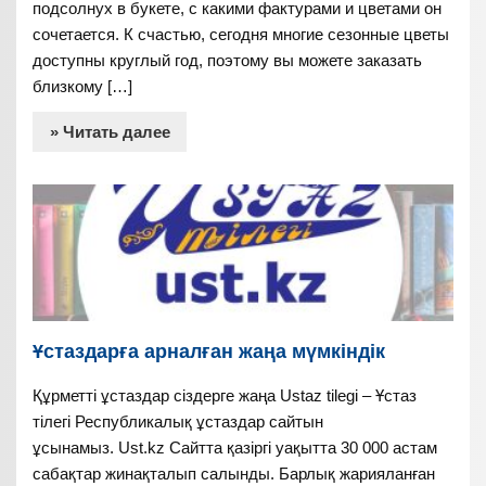
подсолнух в букете, с какими фактурами и цветами он
сочетается. К счастью, сегодня многие сезонные цветы
доступны круглый год, поэтому вы можете заказать
близкому […]
» Читать далее
Ұстаздарға арналған жаңа мүмкіндік
Құрметті ұстаздар сіздерге жаңа Ustaz tilegi – Ұстаз
тілегі Республикалық ұстаздар сайтын
ұсынамыз. Ust.kz Сайтта қазіргі уақытта 30 000 астам
сабақтар жинақталып салынды. Барлық жарияланған