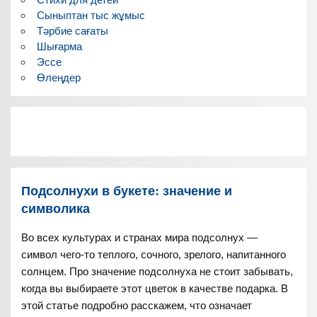
Сыныптан тыс жұмыс
Тәрбие сағаты
Шығарма
Эссе
Өлеңдер
Подсолнухи в букете: значение и
символика
Во всех культурах и странах мира подсолнух —
символ чего-то теплого, сочного, зрелого, напитанного
солнцем. Про значение подсолнуха не стоит забывать,
когда вы выбираете этот цветок в качестве подарка. В
этой статье подробно расскажем, что означает